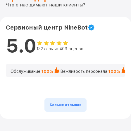
Что о нас думают наши клиенты?
Сервисный центр NineBot
5.0
132 отзыва 409 оценок
Обслуживание
100%
Вежливость персонала
100%
К
Больше отзывов