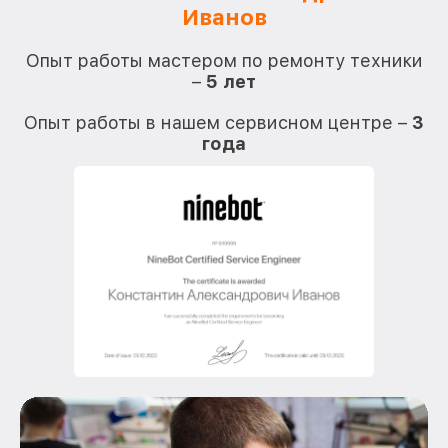
Иванов
О
Опыт работы мастером по ремонту техники
–
5 лет
О
Опыт работы в нашем сервисном центре –
3
года