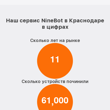
Наш сервис NineBot в Краснодаре
в цифрах
Сколько лет на рынке
1
1
Сколько устройств починили
6
1
0
0
0
,