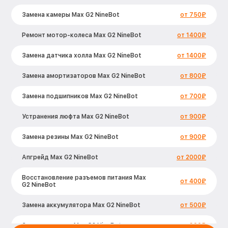
Замена камеры Max G2 NineBot
от 750₽
Ремонт мотор-колеса Max G2 NineBot
от 1400₽
Замена датчика холла Max G2 NineBot
от 1400₽
Замена амортизаторов Max G2 NineBot
от 800₽
Замена подшипников Max G2 NineBot
от 700₽
Устранения люфта Max G2 NineBot
от 900₽
Замена резины Max G2 NineBot
от 900₽
Апгрейд Max G2 NineBot
от 2000₽
Восстановление разъемов питания Max
от 400₽
G2 NineBot
Замена аккумулятора Max G2 NineBot
от 500₽
Замена корпуса Max G2 NineBot
от 900₽