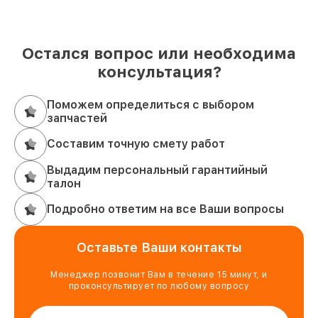
Остался вопрос или необходима
консультация?
Поможем определиться с выбором
запчастей
Составим точную смету работ
Выдадим персональный гарантийный
талон
Подробно ответим на все Ваши вопросы
Оставьте Ваши контакты
Менеджер позвонит Вам в течение 15 минут, и
проконсультирует по любому вопросу