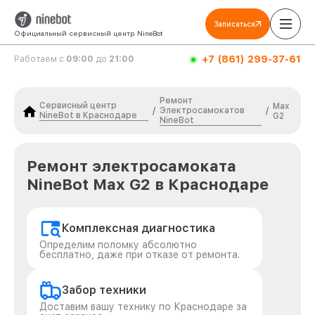
Записаться
Официальный сервисный центр NineBot
+7 (861) 299-37-61
Работаем с
09:00
до
21:00
Ремонт
Сервисный центр
Max
Электросамокатов
/
/
NineBot в Краснодаре
G2
NineBot
Ремонт электросамоката
NineBot Max G2 в Краснодаре
Комплексная диагностика
Определим поломку абсолютно
бесплатно, даже при отказе от ремонта.
Забор техники
Доставим вашу технику по Краснодаре за