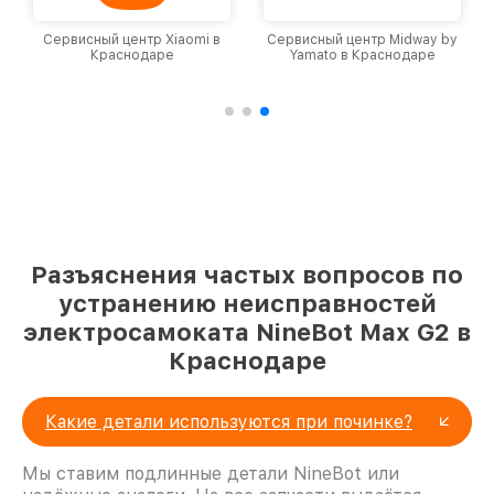
Сервисный центр Xiaomi в
Сервисный центр Midway by
Краснодаре
Yamato в Краснодаре
Разъяснения частых вопросов по
устранению неисправностей
электросамоката NineBot Max G2 в
Краснодаре
Какие детали используются при починке?
Мы ставим подлинные детали NineBot или