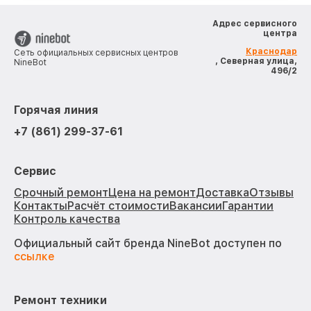
Адрес сервисного
центра
Краснодар
Сеть официальных сервисных центров
, Северная улица,
NineBot
496/2
Горячая линия
+7 (861) 299-37-61
Сервис
Срочный ремонт
Цена на ремонт
Доставка
Отзывы
Контакты
Расчёт стоимости
Вакансии
Гарантии
Контроль качества
Официальный сайт бренда NineBot доступен по
ссылке
Ремонт техники