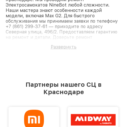
Электросамокатов NineBot любой сложности.
Наши мастера знают особенности каждой
модели, включая Max G2. Для быстрого
обслуживания мы принимаем заявки по телефону
+7 (861) 299-37-61 — приходите по адресу
Северная улица, 496/2. Предоставляем гарантию
на ремонт и детали. Доверьте ремонт
профессионалам.
Развернуть
Партнеры нашего СЦ в
Краснодаре