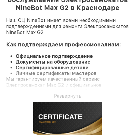
NineBot Max G2 в Краснодаре
Наш СЦ NineBot имеет всеми необходимыми
подтверждениями для ремонта Электросамокатов
NineBot Max G2.
Как подтверждаем профессионализм:
Официальное подтверждение
Документы на оборудование
Сертифицированные детали
Личные сертификаты мастеров
Мы гарантируем качественный сервис
Электросамокат Max G2 и официальное
гарантийное сопровождение до 3-х лет.
Развернуть